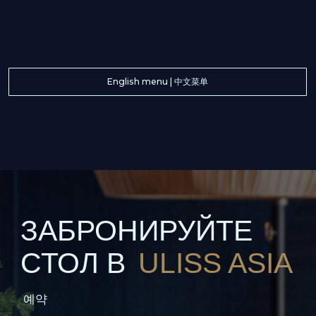
Я принимаю условия
Пользовательского
соглашения
Я согласен получать рекламную
рассылку
Отправить заявку