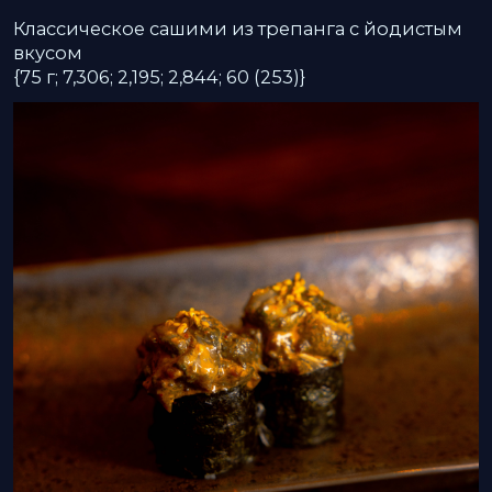
2 300
р.
ГУНКАН С ТРЕПАНГОМ
Трепанг с острым кунжутным соусом
на рисовой основе