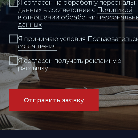
Адрес:
Владивосток,
Набережная, 13, этаж 14
Связаться с нами