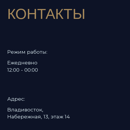
Политика в отношении обработки
персональных данных
Пользовательское соглашение
Мы используем файлы cookies для вашего удобства — они
сохраняют настройки и улучшают работу сайта. Подробнее
Политике в отношении обработки
в
персональных данных
.
Хорошо