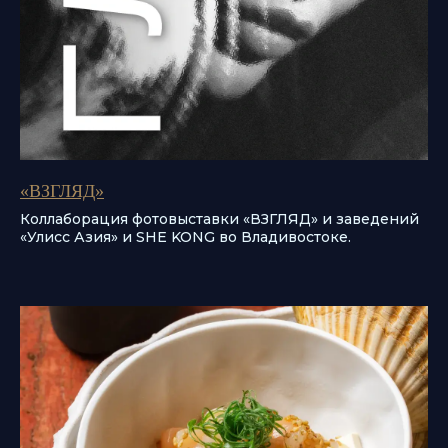
«ВЗГЛЯД»
Коллаборация фотовыставки «ВЗГЛЯД» и заведений
«Улисс Азия» и SHE KONG во Владивостоке.