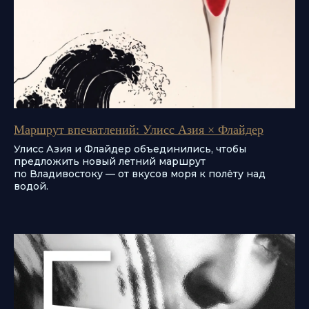
Маршрут впечатлений: Улисс Азия × Флайдер
Улисс Азия и Флайдер объединились, чтобы
предложить новый летний маршрут
по Владивостоку — от вкусов моря к полёту над
водой.