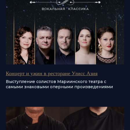
Концерт и ужин в ресторане Улисс Азия
Выступление солистов Мариинского театра с
самыми знаковыми оперными произведениями