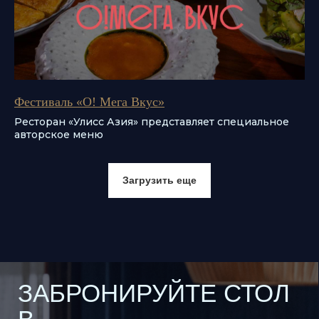
Даю согласие на обработку
персональных данных согласно
политике
Фестиваль «О! Мега Вкус»
Даю согласие с условиями
Ресторан «Улисс Азия» представляет специальное
пользовательского соглашения
авторское меню
Я согласен получать рекламную
рассылку
Загрузить еще
Отправить заявку
Ресторан