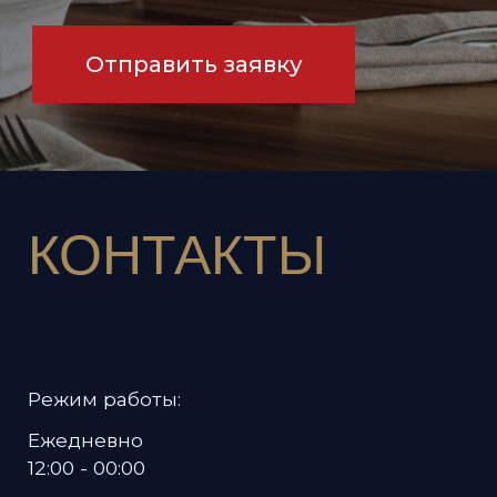
Политика в отношении обработки
персональных данных
Пользовательское соглашение
Мы используем файлы cookies для вашего удобства — они
сохраняют настройки и улучшают работу сайта. Подробнее
Политике в отношении обработки
в