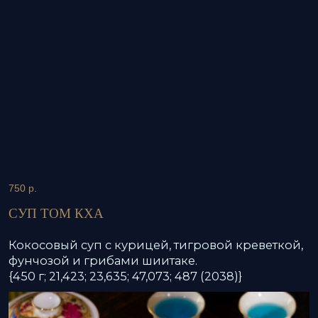
Кокосовый суп с курицей, тигровой креветкой,
фунчозой и грибами шиитаке.
{450 г; 21,423; 23,635; 47,073; 487 (2038)}
ЗАБРОНИРУЙТЕ
СТОЛ В
ULISS ASIA