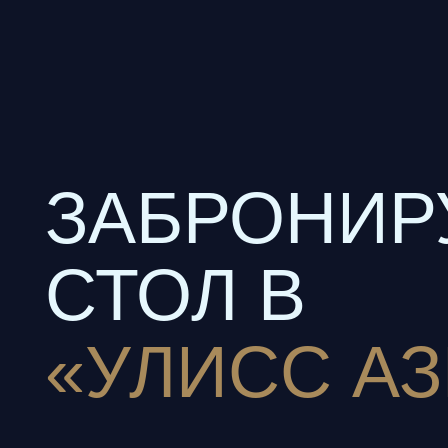
ЗАБРОНИРУ
СТОЛ В
«УЛИСС АЗИ
Адрес: