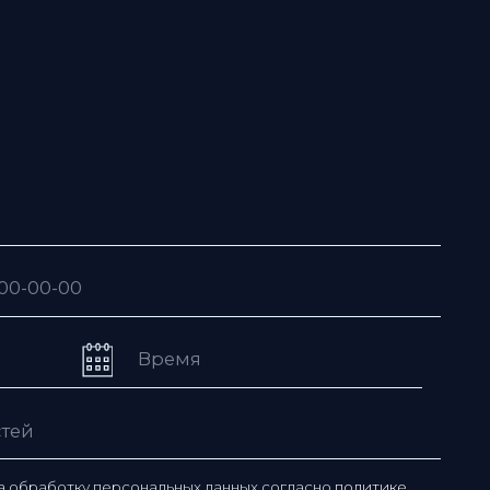
рсональных данных согласно
политике
ьзовательского соглашения
ю рассылку