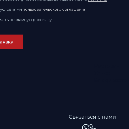
Ресторан
Улисс
Владивосток
Связаться с нами