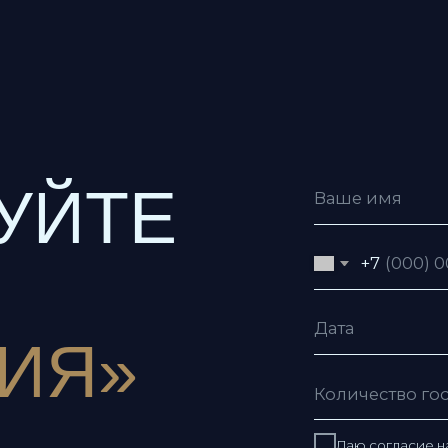
ЙТЕ
+7
Я»
Даю согласие на обработку пе
Даю согласие с условиями
пол
Я согласен получать рекламну
Отправить заявку