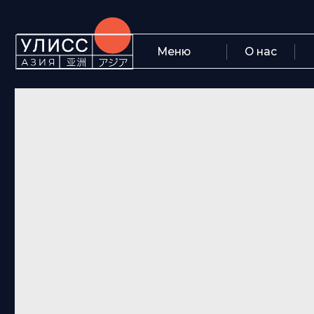
Меню
О нас
Блог