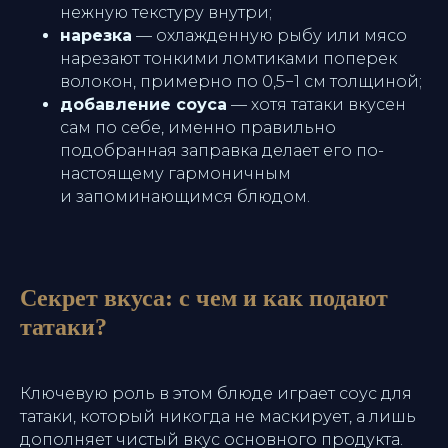
нежную текстуру внутри;
нарезка
— охлажденную рыбу или мясо
нарезают тонкими ломтиками поперек
волокон, примерно по 0,5−1 см толщиной;
добавление соуса
— хотя татаки вкусен
сам по себе, именно правильно
подобранная заправка делает его по-
настоящему гармоничным
и запоминающимся блюдом.
Секрет вкуса: с чем и как подают
татаки?
Ключевую роль в этом блюде играет соус для
татаки, который никогда не маскирует, а лишь
дополняет чистый вкус основного продукта.