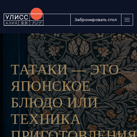
Забронировать стол
ТАТАКИ — ЭТО
ЯПОНСКОЕ
БЛЮДО ИЛИ
ТЕХНИКА
ПРИГОТОВЛЕНИЯ?