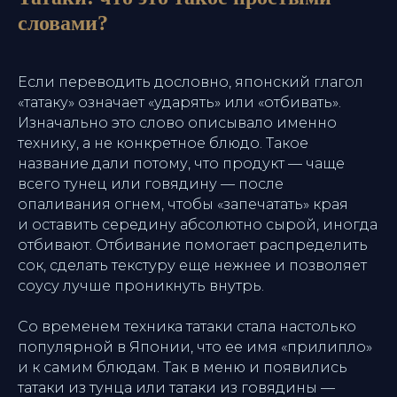
словами?
Если переводить дословно, японский глагол
«татаку» означает «ударять» или «отбивать».
Изначально это слово описывало именно
технику, а не конкретное блюдо. Такое
название дали потому, что продукт — чаще
всего тунец или говядину — после
опаливания огнем, чтобы «запечатать» края
и оставить середину абсолютно сырой, иногда
отбивают. Отбивание помогает распределить
сок, сделать текстуру еще нежнее и позволяет
соусу лучше проникнуть внутрь.
Со временем техника татаки стала настолько
популярной в Японии, что ее имя «прилипло»
и к самим блюдам. Так в меню и появились
татаки из тунца или татаки из говядины —