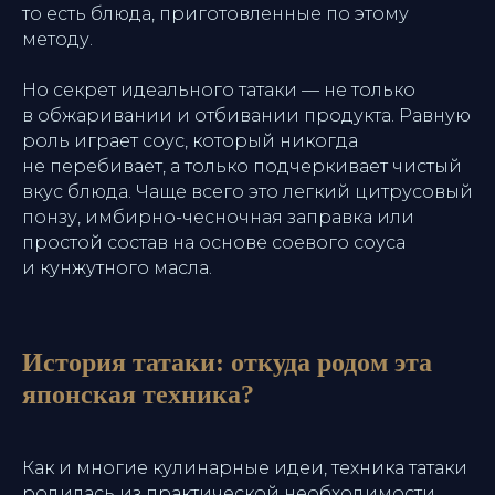
то есть блюда, приготовленные по этому
методу.
Но секрет идеального татаки — не только
в обжаривании и отбивании продукта. Равную
роль играет соус, который никогда
не перебивает, а только подчеркивает чистый
вкус блюда. Чаще всего это легкий цитрусовый
понзу, имбирно-чесночная заправка или
простой состав на основе соевого соуса
и кунжутного масла.
История татаки: откуда родом эта
японская техника?
Как и многие кулинарные идеи, техника татаки
родилась из практической необходимости