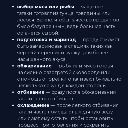
выбор мяса или рыбы
— чаще всего
татаки готовят из тунца, говядины или
лосося. Важно, чтобы качество продуктов
было безупречным, ведь большая часть
останется сырой;
подготовка и маринад
— продукт может
быть замаринован в специях, таких как
черный перец или кунжут для более
насыщенного вкуса;
обжаривание
— рыбу или мясо готовят
на сильно разогретой сковороде или
с помощью горелки опаливают буквально
несколько секунд с каждой стороны;
отбивание
— сразу после обжаривания
татаки слегка отбивают;
охлаждение
— после легкого отбивания
татаки часто помещают в ледяную воду
или дают ему остыть, чтобы остановить
процесс приготовления и сохранить