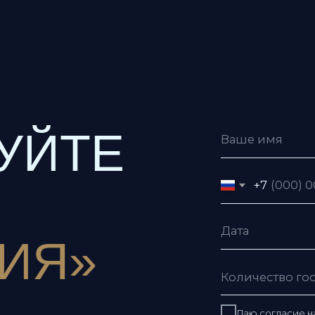
ЙТЕ
+7
Я»
Даю согласие на обработку пе
Даю согласие с условиями
пол
Я согласен получать рекламну
Отправить заявку