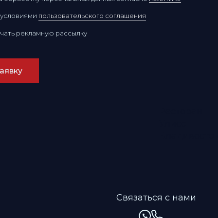
Ресторан
Улисс
Владивосток
Связаться с нами