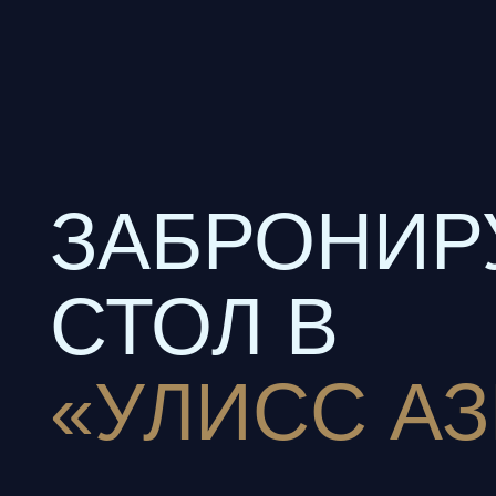
ЗАБРОНИРУ
СТОЛ В
«УЛИСС АЗИ
Адрес: