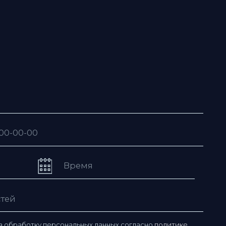
рсональных данных согласно
политике
ьзовательского соглашения
ю рассылку