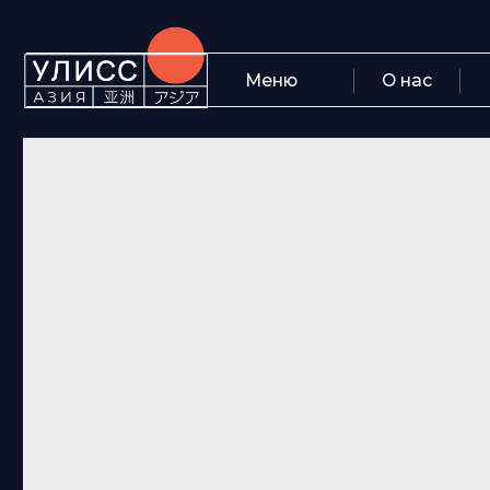
Меню
О нас
Блог