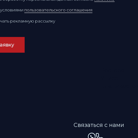
Ресторан
Улисс
Владивосток
Связаться с нами