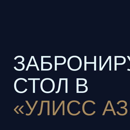
ЗАБРОНИРУ
СТОЛ В
«УЛИСС АЗИ
Адрес: