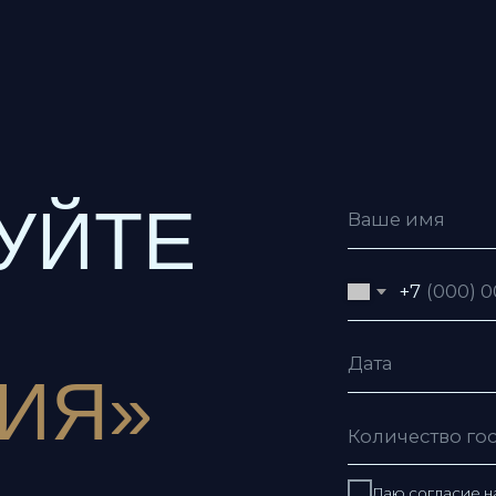
ЙТЕ
+7
Я»
Даю согласие на обработку пе
Даю согласие с условиями
пол
Я согласен получать рекламну
Отправить заявку