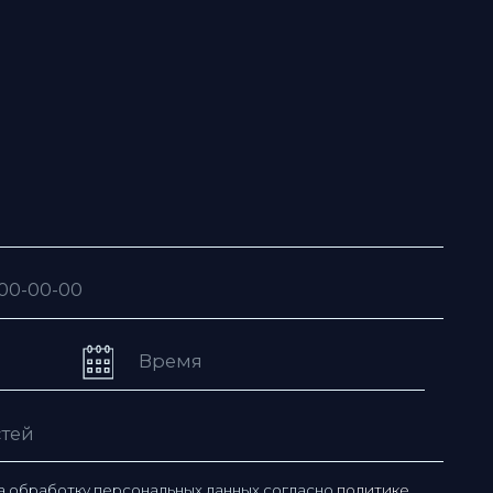
рсональных данных согласно
политике
ьзовательского соглашения
ю рассылку