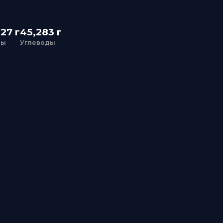
45,283 г
Углеводы