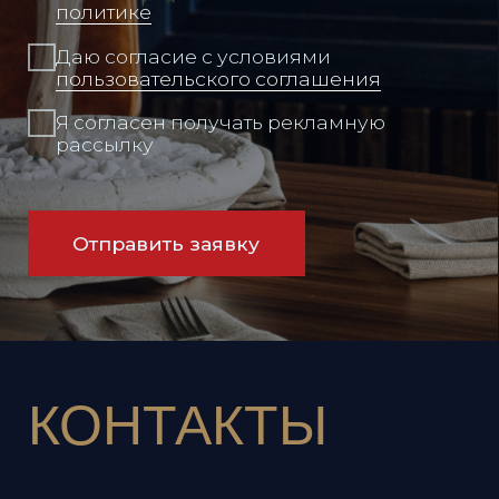
Режим работы:
Ежедневно
12:00 - 00:00
Адрес:
Владивосток,
Набережная, 13, этаж 14
Связаться с нами