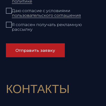
Режим работы:
Ежедневно
12:00 - 00:00
Адрес:
Владивосток,
Набережная, 13, этаж 14
Связаться с нами