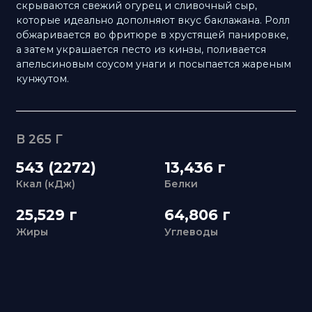
В 265 Г
543 (2272)
13,436 г
Ккал (кДж)
Белки
25,529 г
64,806 г
Жиры
Углеводы
ЗАБРОНИРУЙТЕ СТОЛ
В
«УЛИСС АЗИЯ»
+7