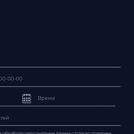
рсональных данных согласно
политике
ьзовательского соглашения
ю рассылку