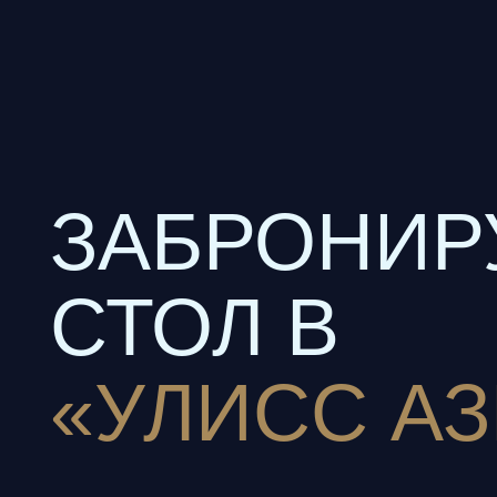
ЗАБРОНИРУ
СТОЛ В
«УЛИСС АЗИ
Адрес: