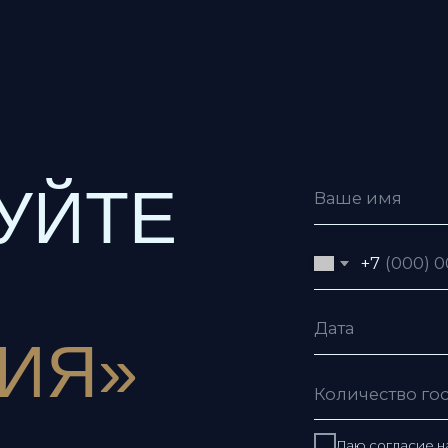
ЙТЕ
+7
Я»
Даю согласие на обработку пе
Даю согласие с условиями
пол
Я согласен получать рекламну
Отправить заявку