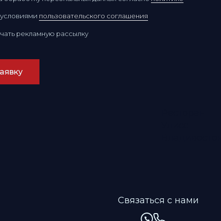
Ресторан
Улисс
Владивосток
Связаться с нами