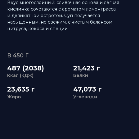
В 450 Г
487 (2038)
21,423 г
Ккал (кДж)
Белки
23,635 г
47,073 г
Жиры
Углеводы
ЗАБРОНИРУЙТЕ СТОЛ
В
«УЛИСС АЗИЯ»
+7