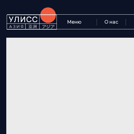
Меню
О нас
Блог