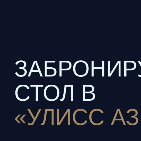
ЗАБРОНИРУ
СТОЛ В
«УЛИСС АЗИ
Адрес: