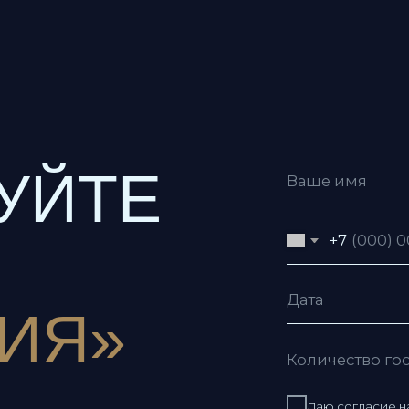
ЙТЕ
+7
Я»
Даю согласие на обработку пе
Даю согласие с условиями
пол
Я согласен получать рекламну
Отправить заявку