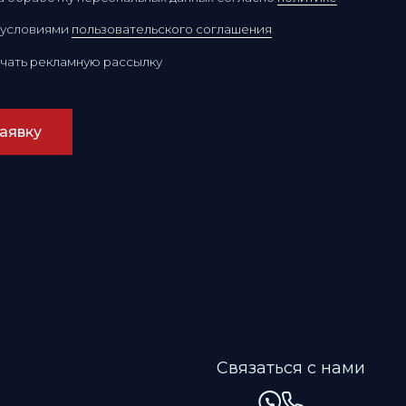
Ресторан
Улисс
Владивосток
Связаться с нами