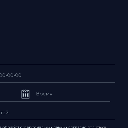
рсональных данных согласно
политике
ьзовательского соглашения
ю рассылку