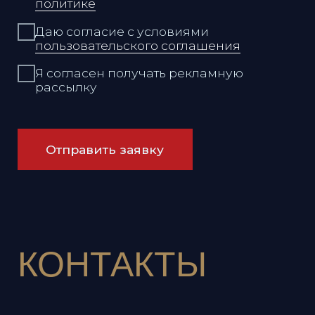
Режим работы:
Ежедневно
12:00 - 00:00
Адрес:
Владивосток,
Набережная, 13, этаж 14
Связаться с нами