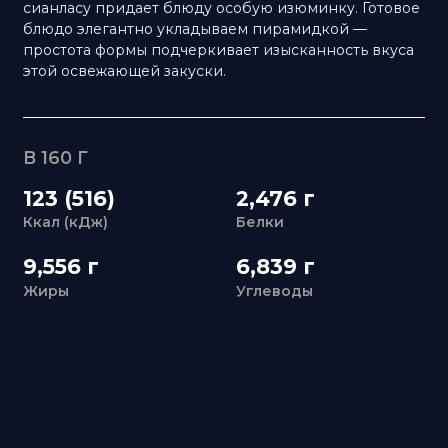
В 160 Г
123 (516)
2,476 г
Ккал (кДж)
Белки
9,556 г
6,839 г
Жиры
Углеводы
ЗАБРОНИРУЙТЕ СТОЛ
В
«УЛИСС АЗИЯ»
+7