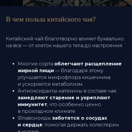
В чем польза китайского чая?
Китайский чай благотворно влияет буквально
на все — от клеток нашего тела до настроения.
Многие сорта
облегчают расщепление
жирной пищи
— благодаря этому
улучшается микрофлора кишечника
и ускоряется метаболизм.
Антиоксиданты-катехины в составе чая
замедляют старение и укрепляют
иммунитет
, что особенно ценно
в прохладном климате.
Флавоноиды
заботятся о сосудах
и сердце
, помогая держать холестерин
в норме.