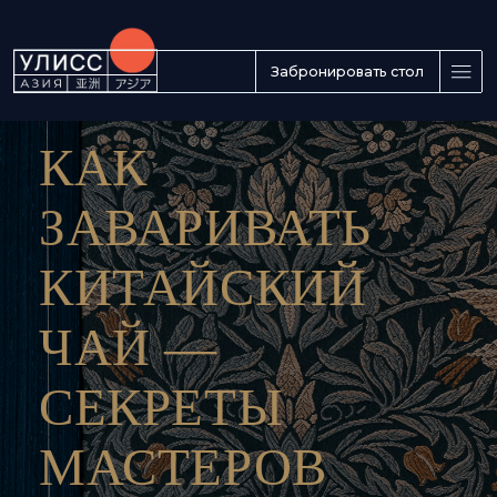
Забронировать стол
КАК
ЗАВАРИВАТЬ
КИТАЙСКИЙ
ЧАЙ —
СЕКРЕТЫ
МАСТЕРОВ
«УЛИСС АЗИЯ»