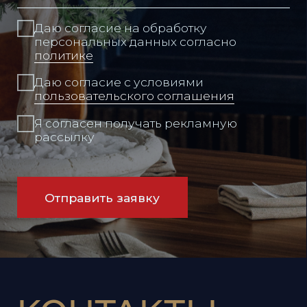
КОНТАКТЫ
Режим работы:
Ежедневно
12:00 - 00:00
Адрес:
Владивосток,
Набережная, 13, этаж 14
Связаться с нами