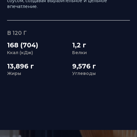
Ккал (кДж)
Белки
13,896 г
9,576 г
Жиры
Углеводы
ЗАБРОНИРУЙТЕ
СТОЛ В
«УЛИСС АЗИЯ»
+7