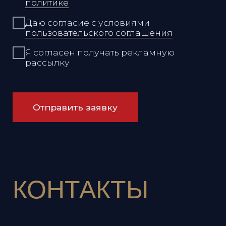
Режим работы:
Ежедневно
12:00 - 00:00
Адрес:
Владивосток,
Набережная, 13, этаж 14
Связаться с нами