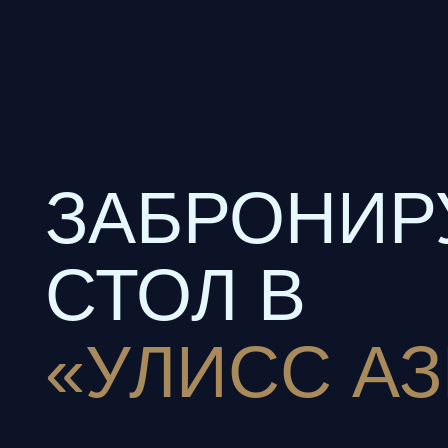
ЗАБРОНИРУ
СТОЛ В
«УЛИСС АЗИ
Адрес: