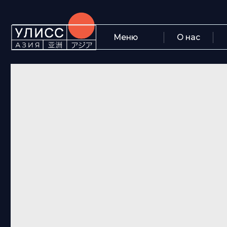
Меню
О нас
Блог