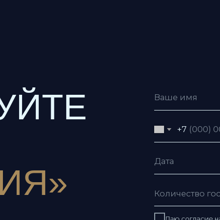
ЙТЕ
+7
Я»
Даю согласие на обработку пе
Даю согласие с условиями
пол
Я согласен получать рекламну
Отправить заявку