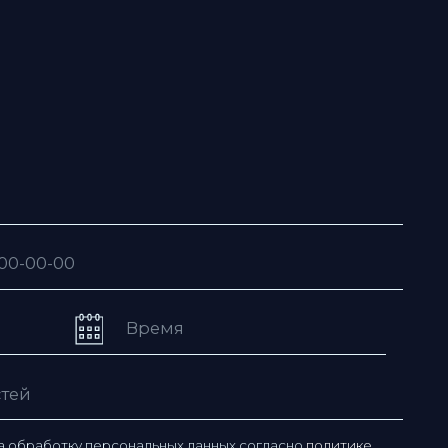
рсональных данных согласно
политике
ьзовательского соглашения
ю рассылку