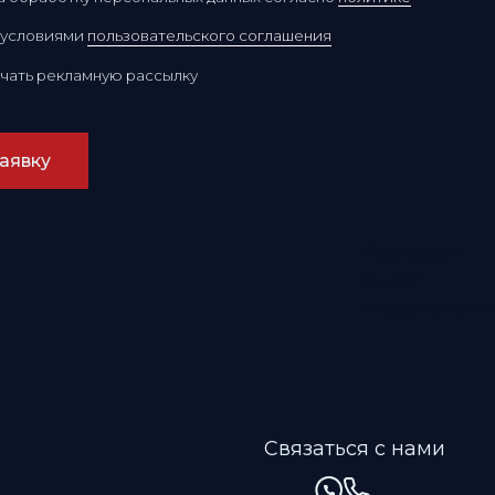
Ресторан
Улисс
Владивосток
Связаться с нами